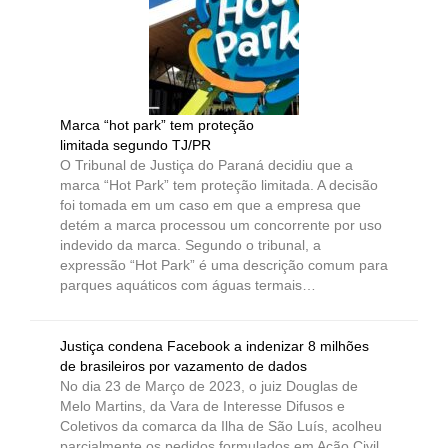
Marca “hot park” tem proteção
limitada segundo TJ/PR
O Tribunal de Justiça do Paraná decidiu que a
marca “Hot Park” tem proteção limitada. A decisão
foi tomada em um caso em que a empresa que
detém a marca processou um concorrente por uso
indevido da marca. Segundo o tribunal, a
expressão “Hot Park” é uma descrição comum para
parques aquáticos com águas termais…
Justiça condena Facebook a indenizar 8 milhões
de brasileiros por vazamento de dados
No dia 23 de Março de 2023, o juiz Douglas de
Melo Martins, da Vara de Interesse Difusos e
Coletivos da comarca da Ilha de São Luís, acolheu
parcialmente os pedidos formulados em Ação Civil