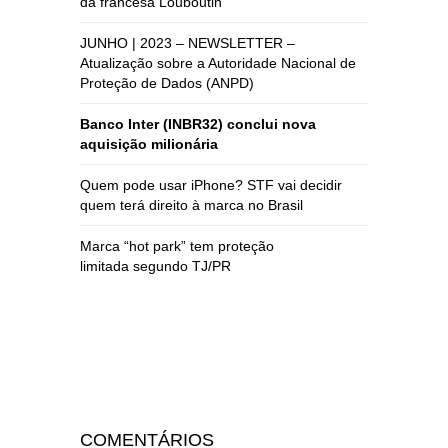
da francesa Louboutin
JUNHO | 2023 – NEWSLETTER –
Atualização sobre a Autoridade Nacional de
Proteção de Dados (ANPD)
Banco Inter (INBR32) conclui nova
aquisição milionária
Quem pode usar iPhone? STF vai decidir
quem terá direito à marca no Brasil
Marca “hot park” tem proteção
limitada segundo TJ/PR
COMENTÁRIOS