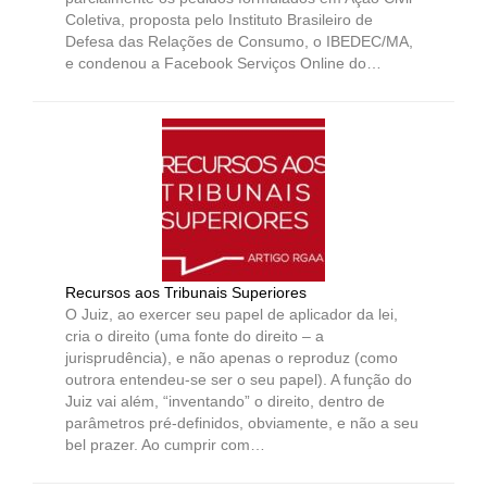
Coletiva, proposta pelo Instituto Brasileiro de
Defesa das Relações de Consumo, o IBEDEC/MA,
e condenou a Facebook Serviços Online do…
Recursos aos Tribunais Superiores
O Juiz, ao exercer seu papel de aplicador da lei,
cria o direito (uma fonte do direito – a
jurisprudência), e não apenas o reproduz (como
outrora entendeu-se ser o seu papel). A função do
Juiz vai além, “inventando” o direito, dentro de
parâmetros pré-definidos, obviamente, e não a seu
bel prazer. Ao cumprir com…