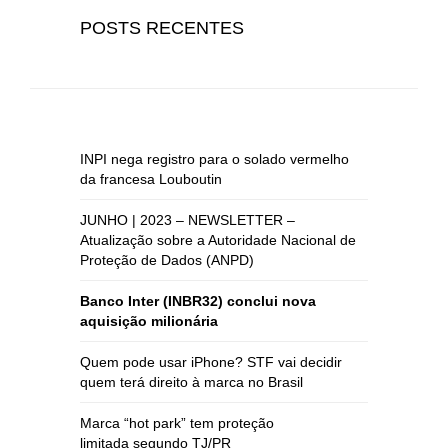
POSTS RECENTES
INPI nega registro para o solado vermelho
da francesa Louboutin
JUNHO | 2023 – NEWSLETTER –
Atualização sobre a Autoridade Nacional de
Proteção de Dados (ANPD)
Banco Inter (INBR32) conclui nova
aquisição milionária
Quem pode usar iPhone? STF vai decidir
quem terá direito à marca no Brasil
Marca “hot park” tem proteção
limitada segundo TJ/PR