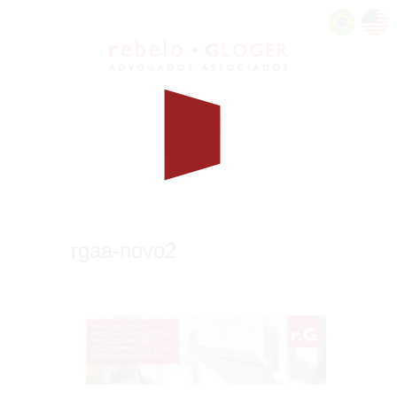
rgaa-novo2