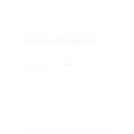
WRITE A COMMENT
Você precisa fazer o
login
para publicar um
comentário.
Pesquisar
por: