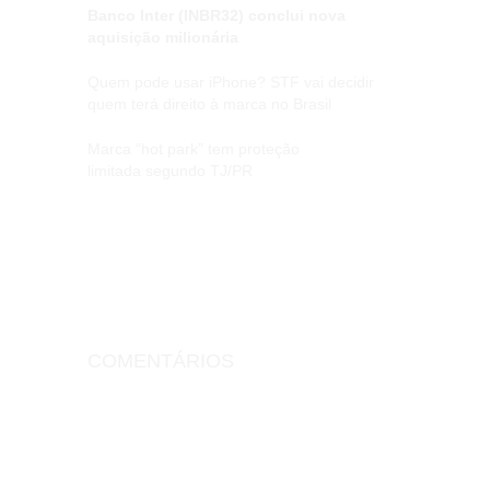
Banco Inter (INBR32) conclui nova
aquisição milionária
Quem pode usar iPhone? STF vai decidir
quem terá direito à marca no Brasil
Marca “hot park” tem proteção
limitada segundo TJ/PR
COMENTÁRIOS