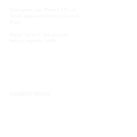
Quem pode usar iPhone? STF vai
decidir quem terá direito à marca no
Brasil
Marca “hot park” tem proteção
limitada segundo TJ/PR
COMENTÁRIOS