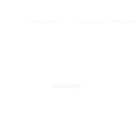
QUEM SOMOS
SOLUÇÕES QUE OFERECEMO
awedwrqr