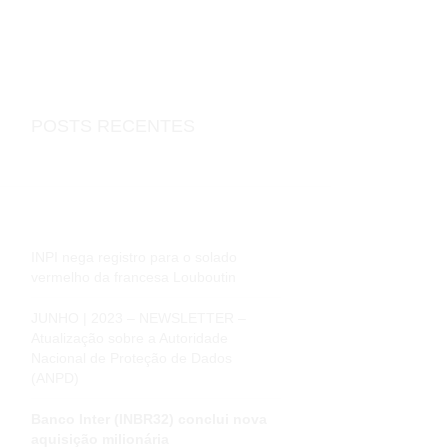
POSTS RECENTES
INPI nega registro para o solado
vermelho da francesa Louboutin
JUNHO | 2023 – NEWSLETTER –
Atualização sobre a Autoridade
Nacional de Proteção de Dados
(ANPD)
Banco Inter (INBR32) conclui nova
aquisição milionária