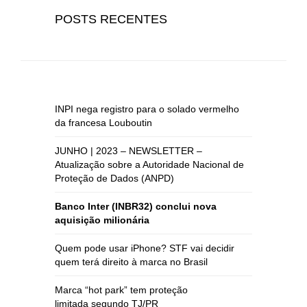
POSTS RECENTES
INPI nega registro para o solado vermelho
da francesa Louboutin
JUNHO | 2023 – NEWSLETTER –
Atualização sobre a Autoridade Nacional de
Proteção de Dados (ANPD)
Banco Inter (INBR32) conclui nova
aquisição milionária
Quem pode usar iPhone? STF vai decidir
quem terá direito à marca no Brasil
Marca “hot park” tem proteção
limitada segundo TJ/PR