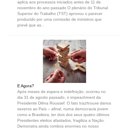
aplica aos processos iniciados antes de 11 de
novembro do ano passado O plenário do Tribunal
Superior do Trabalho (TST) aprovou o parecer
produzido por uma comissão de ministros que
prevê que as…
E Agora?
Após meses de espera e indefinição, ocorreu no
dia 31 de agosto passado, o impeachment da
Presidente Dilma Roussef. O fato traz/trouxe danos
severos ao País – afinal, numa democracia jovem
como a Brasileira, ter dois dos seus quatro últimos
Presidentes eleitos afastados, fragiliza a Nação.
Demonstra ainda rombos enormes no nosso