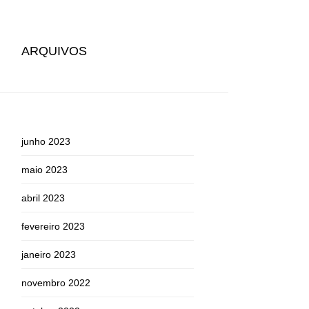
ARQUIVOS
junho 2023
maio 2023
abril 2023
fevereiro 2023
janeiro 2023
novembro 2022