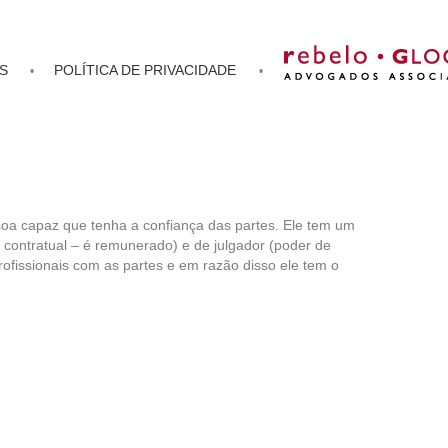
S
POLÍTICA DE PRIVACIDADE
soa capaz que tenha a confiança das partes. Ele tem um
o contratual – é remunerado) e de julgador (poder de
profissionais com as partes e em razão disso ele tem o