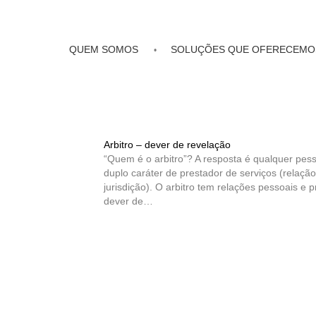
QUEM SOMOS
SOLUÇÕES QUE OFERECEMO
Arbitro – dever de revelação
“Quem é o arbitro”? A resposta é qualquer pes
duplo caráter de prestador de serviços (relaçã
jurisdição). O arbitro tem relações pessoais e 
dever de…