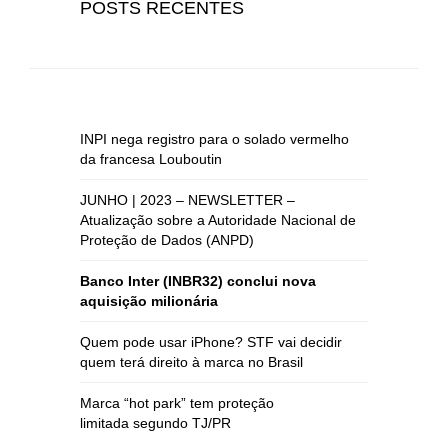
POSTS RECENTES
INPI nega registro para o solado vermelho
da francesa Louboutin
JUNHO | 2023 – NEWSLETTER –
Atualização sobre a Autoridade Nacional de
Proteção de Dados (ANPD)
Banco Inter (INBR32) conclui nova
aquisição milionária
Quem pode usar iPhone? STF vai decidir
quem terá direito à marca no Brasil
Marca “hot park” tem proteção
limitada segundo TJ/PR