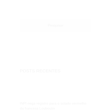
por:
POSTS RECENTES
INPI nega registro para o solado vermelho
da francesa Louboutin