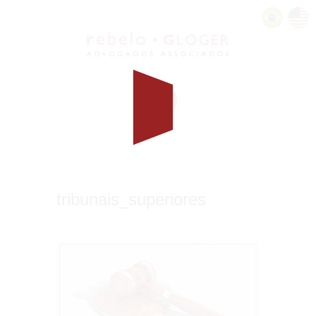
tribunais_superiores