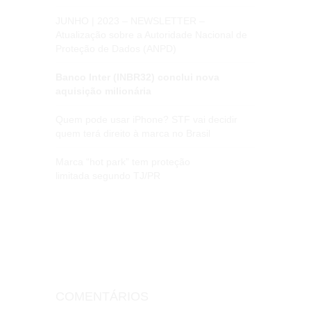
JUNHO | 2023 – NEWSLETTER –
Atualização sobre a Autoridade Nacional de
Proteção de Dados (ANPD)
Banco Inter (INBR32) conclui nova
aquisição milionária
Quem pode usar iPhone? STF vai decidir
quem terá direito à marca no Brasil
Marca “hot park” tem proteção
limitada segundo TJ/PR
COMENTÁRIOS