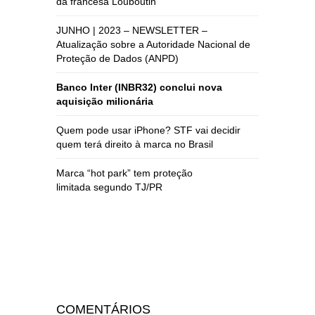
da francesa Louboutin
JUNHO | 2023 – NEWSLETTER –
Atualização sobre a Autoridade Nacional de
Proteção de Dados (ANPD)
Banco Inter (INBR32) conclui nova
aquisição milionária
Quem pode usar iPhone? STF vai decidir
quem terá direito à marca no Brasil
Marca “hot park” tem proteção
limitada segundo TJ/PR
COMENTÁRIOS