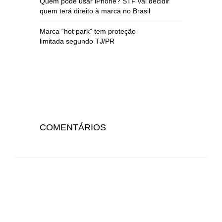
Quem pode usar iPhone? STF vai decidir
quem terá direito à marca no Brasil
Marca “hot park” tem proteção
limitada segundo TJ/PR
COMENTÁRIOS