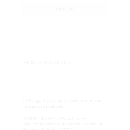
POSTS RECENTES
INPI nega registro para o solado vermelho
da francesa Louboutin
JUNHO | 2023 – NEWSLETTER –
Atualização sobre a Autoridade Nacional de
Proteção de Dados (ANPD)