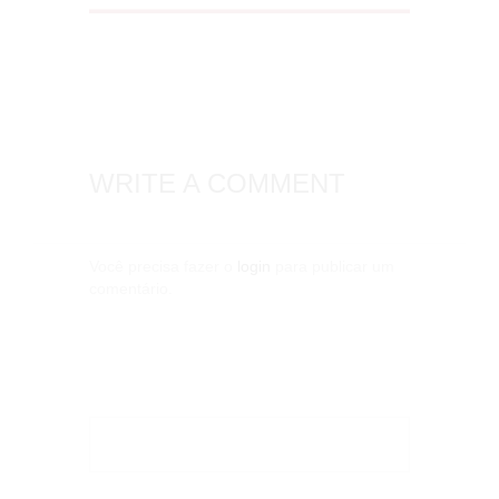
WRITE A COMMENT
Você precisa fazer o
login
para publicar um
comentário.
Pesquisar
por: