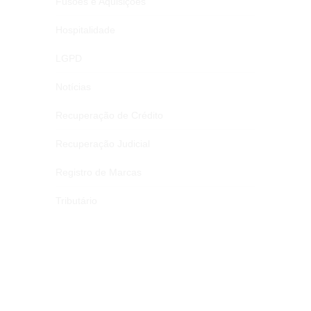
Fusões e Aquisições
Hospitalidade
LGPD
Notícias
Recuperação de Crédito
Recuperação Judicial
Registro de Marcas
Tributário