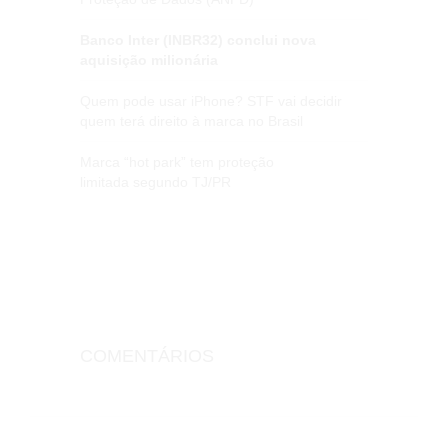
Banco Inter (INBR32) conclui nova
aquisição milionária
Quem pode usar iPhone? STF vai decidir
quem terá direito à marca no Brasil
Marca “hot park” tem proteção
limitada segundo TJ/PR
COMENTÁRIOS