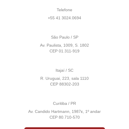
Telefone
+55 41 3024.0694
São Paulo / SP
Av. Paulista, 1009, S. 1802
CEP 01.311-919
Itajaí / SC
R. Uruguai, 223, sala 1110
CEP 88302-203
Curitiba / PR
Av. Candido Hartmann, 1987ᴇ, 1º andar
CEP 80.710-570