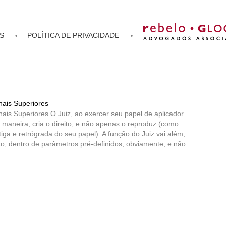
S
POLÍTICA DE PRIVACIDADE
nais Superiores
ais Superiores O Juiz, ao exercer seu papel de aplicador
a maneira, cria o direito, e não apenas o reproduz (como
tiga e retrógrada do seu papel). A função do Juiz vai além,
ito, dentro de parâmetros pré-definidos, obviamente, e não