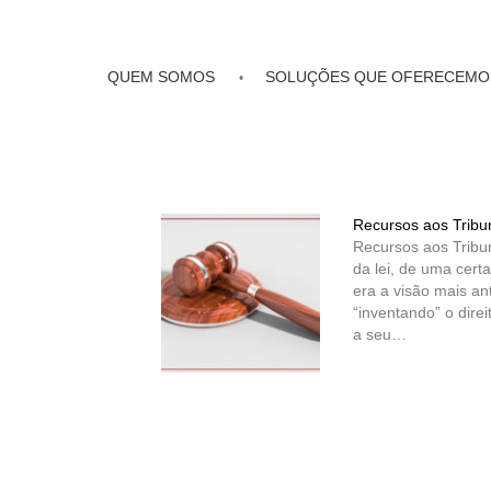
QUEM SOMOS
SOLUÇÕES QUE OFERECEMO
Recursos aos Tribu
Recursos aos Tribun
da lei, de uma cert
era a visão mais an
“inventando” o dire
a seu…